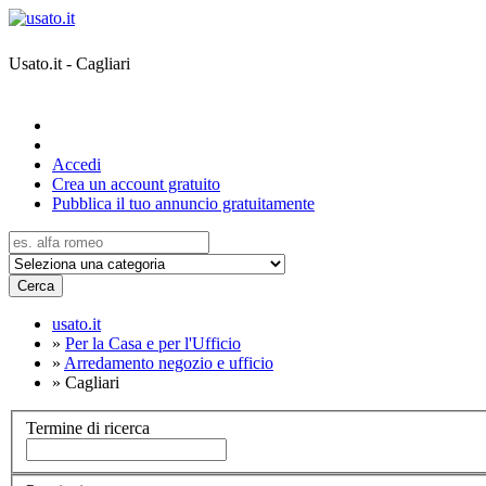
Usato.it - Cagliari
Accedi
Crea un account gratuito
Pubblica il tuo annuncio gratuitamente
Cerca
usato.it
»
Per la Casa e per l'Ufficio
»
Arredamento negozio e ufficio
»
Cagliari
Termine di ricerca