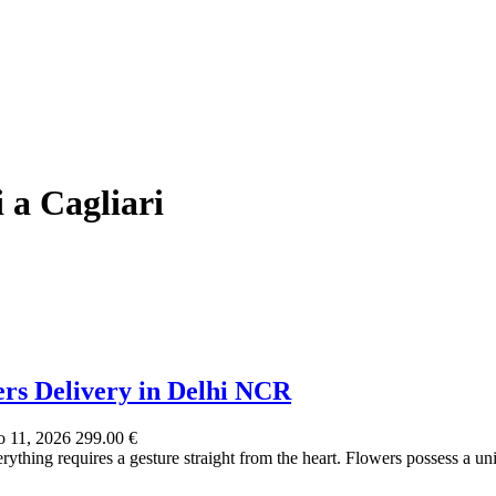
 a Cagliari
ers Delivery in Delhi NCR
 11, 2026
299.00 €
thing requires a gesture straight from the heart. Flowers possess a uni