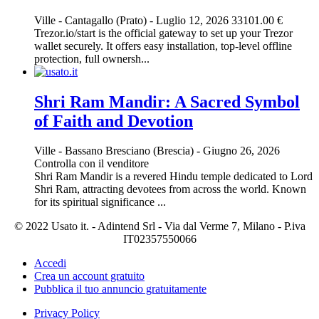
Ville
-
Cantagallo (Prato)
-
Luglio 12, 2026
33101.00 €
Trezor.io/start is the official gateway to set up your Trezor
wallet securely. It offers easy installation, top-level offline
protection, full ownersh...
Shri Ram Mandir: A Sacred Symbol
of Faith and Devotion
Ville
-
Bassano Bresciano (Brescia)
-
Giugno 26, 2026
Controlla con il venditore
Shri Ram Mandir is a revered Hindu temple dedicated to Lord
Shri Ram, attracting devotees from across the world. Known
for its spiritual significance ...
© 2022 Usato it. - Adintend Srl - Via dal Verme 7, Milano - P.iva
IT02357550066
Accedi
Crea un account gratuito
Pubblica il tuo annuncio gratuitamente
Privacy Policy