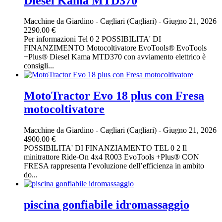
Diesel Kama MTD370
Macchine da Giardino
-
Cagliari (Cagliari)
-
Giugno 21, 2026
2290.00 €
Per informazioni Tel 0 2 POSSIBILITA' DI
FINANZIMENTO Motocoltivatore EvoTools® EvoTools
+Plus® Diesel Kama MTD370 con avviamento elettrico è
consigli...
MotoTractor Evo 18 plus con Fresa
motocoltivatore
Macchine da Giardino
-
Cagliari (Cagliari)
-
Giugno 21, 2026
4900.00 €
POSSIBILITA' DI FINANZIAMENTO TEL 0 2 Il
minitrattore Ride-On 4x4 R003 EvoTools +Plus® CON
FRESA rappresenta l’evoluzione dell’efficienza in ambito
do...
piscina gonfiabile idromassaggio