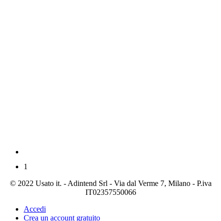
1
© 2022 Usato it. - Adintend Srl - Via dal Verme 7, Milano - P.iva
IT02357550066
Accedi
Crea un account gratuito