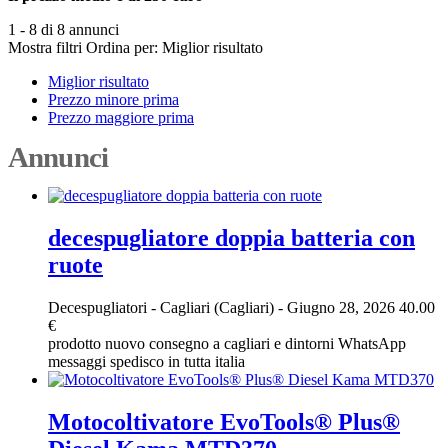
1 - 8 di 8 annunci
Mostra filtri
Ordina per:
Miglior risultato
Miglior risultato
Prezzo minore prima
Prezzo maggiore prima
Annunci
decespugliatore doppia batteria con
ruote
Decespugliatori
-
Cagliari (Cagliari)
-
Giugno 28, 2026
40.00
€
prodotto nuovo consegno a cagliari e dintorni WhatsApp
messaggi spedisco in tutta italia
Motocoltivatore EvoTools® Plus®