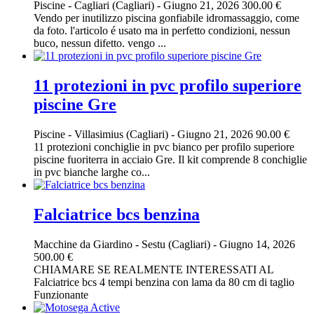
Piscine
-
Cagliari (Cagliari)
-
Giugno 21, 2026
300.00 €
Vendo per inutilizzo piscina gonfiabile idromassaggio, come
da foto. l'articolo é usato ma in perfetto condizioni, nessun
buco, nessun difetto. vengo ...
11 protezioni in pvc profilo superiore
piscine Gre
Piscine
-
Villasimius (Cagliari)
-
Giugno 21, 2026
90.00 €
11 protezioni conchiglie in pvc bianco per profilo superiore
piscine fuoriterra in acciaio Gre. Il kit comprende 8 conchiglie
in pvc bianche larghe co...
Falciatrice bcs benzina
Macchine da Giardino
-
Sestu (Cagliari)
-
Giugno 14, 2026
500.00 €
CHIAMARE SE REALMENTE INTERESSATI AL
Falciatrice bcs 4 tempi benzina con lama da 80 cm di taglio
Funzionante