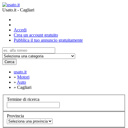
Usato.it - Cagliari
Accedi
Crea un account gratuito
Pubblica il tuo annuncio gratuitamente
Cerca
usato.it
»
Motori
»
Auto
»
Cagliari
Termine di ricerca
Provincia