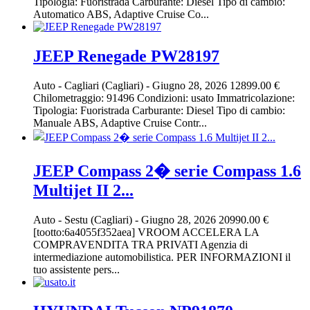
Tipologia: Fuoristrada Carburante: Diesel Tipo di cambio:
Automatico ABS, Adaptive Cruise Co...
JEEP Renegade PW28197
Auto
-
Cagliari (Cagliari)
-
Giugno 28, 2026
12899.00 €
Chilometraggio: 91496 Condizioni: usato Immatricolazione:
Tipologia: Fuoristrada Carburante: Diesel Tipo di cambio:
Manuale ABS, Adaptive Cruise Contr...
JEEP Compass 2� serie Compass 1.6
Multijet II 2...
Auto
-
Sestu (Cagliari)
-
Giugno 28, 2026
20990.00 €
[tootto:6a4055f352aea] VROOM ACCELERA LA
COMPRAVENDITA TRA PRIVATI Agenzia di
intermediazione automobilistica. PER INFORMAZIONI il
tuo assistente pers...