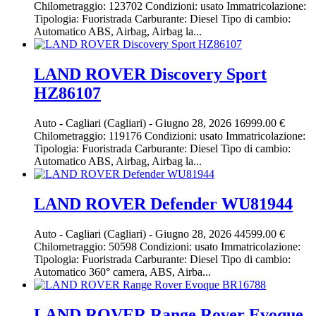
Chilometraggio: 123702 Condizioni: usato Immatricolazione:
Tipologia: Fuoristrada Carburante: Diesel Tipo di cambio:
Automatico ABS, Airbag, Airbag la...
LAND ROVER Discovery Sport
HZ86107
Auto
-
Cagliari (Cagliari)
-
Giugno 28, 2026
16999.00 €
Chilometraggio: 119176 Condizioni: usato Immatricolazione:
Tipologia: Fuoristrada Carburante: Diesel Tipo di cambio:
Automatico ABS, Airbag, Airbag la...
LAND ROVER Defender WU81944
Auto
-
Cagliari (Cagliari)
-
Giugno 28, 2026
44599.00 €
Chilometraggio: 50598 Condizioni: usato Immatricolazione:
Tipologia: Fuoristrada Carburante: Diesel Tipo di cambio:
Automatico 360° camera, ABS, Airba...
LAND ROVER Range Rover Evoque