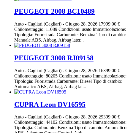
PEUGEOT 2008 BC10489
Auto
-
Cagliari (Cagliari)
-
Giugno 28, 2026
17999.00 €
Chilometraggio: 11089 Condizioni: usato Immatricolazione:
Tipologia: Fuoristrada Carburante: Benzina Tipo di cambio:
Manuale ABS, Airbag, Airbag later...
PEUGEOT 3008 RJ09158
Auto
-
Cagliari (Cagliari)
-
Giugno 28, 2026
16399.00 €
Chilometraggio: 80205 Condizioni: usato Immatricolazione:
Tipologia: Fuoristrada Carburante: Diesel Tipo di cambio:
Automatico ABS, Airbag, Airbag lat...
CUPRA Leon DV16595
Auto
-
Cagliari (Cagliari)
-
Giugno 28, 2026
29399.00 €
Chilometraggio: 44102 Condizioni: usato Immatricolazione:
Tipologia: Carburante: Benzina Tipo di cambio: Automatico
ABS, Adaptive Cruise Control, Airb...