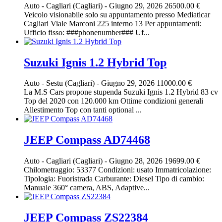
Auto
-
Cagliari (Cagliari)
-
Giugno 29, 2026
26500.00 €
Veicolo visionabile solo su appuntamento presso Mediaticar
Cagliari Viale Marconi 225 interno 13 Per appuntamenti:
Ufficio fisso: ###phonenumber### Uf...
Suzuki Ignis 1.2 Hybrid Top
Auto
-
Sestu (Cagliari)
-
Giugno 29, 2026
11000.00 €
La M.S Cars propone stupenda Suzuki Ignis 1.2 Hybrid 83 cv
Top del 2020 con 120.000 km Ottime condizioni generali
Allestimento Top con tanti optional ...
JEEP Compass AD74468
Auto
-
Cagliari (Cagliari)
-
Giugno 28, 2026
19699.00 €
Chilometraggio: 53377 Condizioni: usato Immatricolazione:
Tipologia: Fuoristrada Carburante: Diesel Tipo di cambio:
Manuale 360° camera, ABS, Adaptive...
JEEP Compass ZS22384