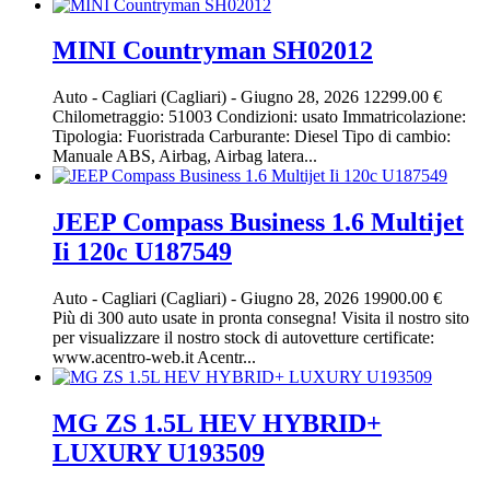
MINI Countryman SH02012
Auto
-
Cagliari (Cagliari)
-
Giugno 28, 2026
12299.00 €
Chilometraggio: 51003 Condizioni: usato Immatricolazione:
Tipologia: Fuoristrada Carburante: Diesel Tipo di cambio:
Manuale ABS, Airbag, Airbag latera...
JEEP Compass Business 1.6 Multijet
Ii 120c U187549
Auto
-
Cagliari (Cagliari)
-
Giugno 28, 2026
19900.00 €
Più di 300 auto usate in pronta consegna! Visita il nostro sito
per visualizzare il nostro stock di autovetture certificate:
www.acentro-web.it Acentr...
MG ZS 1.5L HEV HYBRID+
LUXURY U193509