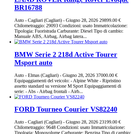
BR16788
Auto
-
Cagliari (Cagliari)
-
Giugno 28, 2026
29899.00 €
Chilometraggio: 29093 Condizioni: usato Immatricolazione:
Tipologia: Fuoristrada Carburante: Diesel Tipo di cambio:
Manuale ABS, Airbag, Airbag latera...
BMW Serie 2 218d Active Tourer
Msport auto
Auto
-
Elmas (Cagliari)
-
Giugno 28, 2026
37000.00 €
Equipaggiamenti del veicolo: - Alpine White - Ripristino
assetto standard su versione M Sport Equipaggiamenti di
serie: - Abs - Airbag frontali - Airb...
FORD Tourneo Courier VS82240
Auto
-
Cagliari (Cagliari)
-
Giugno 28, 2026
23199.00 €
Chilometraggio: 9648 Condizioni: usato Immatricolazione:
Tipologia: Monovolume Carburante: Benzina Tipo di cambio: