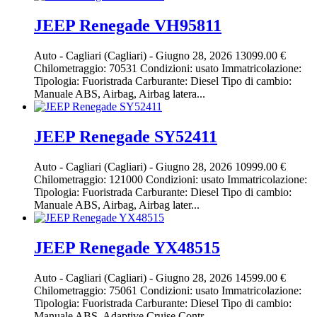
JEEP Renegade VH95811
Auto
-
Cagliari (Cagliari)
-
Giugno 28, 2026
13099.00 €
Chilometraggio: 70531 Condizioni: usato Immatricolazione:
Tipologia: Fuoristrada Carburante: Diesel Tipo di cambio:
Manuale ABS, Airbag, Airbag latera...
JEEP Renegade SY52411
Auto
-
Cagliari (Cagliari)
-
Giugno 28, 2026
10999.00 €
Chilometraggio: 121000 Condizioni: usato Immatricolazione:
Tipologia: Fuoristrada Carburante: Diesel Tipo di cambio:
Manuale ABS, Airbag, Airbag later...
JEEP Renegade YX48515
Auto
-
Cagliari (Cagliari)
-
Giugno 28, 2026
14599.00 €
Chilometraggio: 75061 Condizioni: usato Immatricolazione:
Tipologia: Fuoristrada Carburante: Diesel Tipo di cambio:
Manuale ABS, Adaptive Cruise Contr...