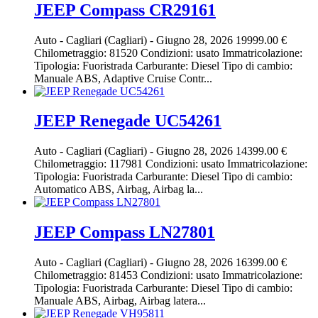
JEEP Compass CR29161
Auto
-
Cagliari (Cagliari)
-
Giugno 28, 2026
19999.00 €
Chilometraggio: 81520 Condizioni: usato Immatricolazione:
Tipologia: Fuoristrada Carburante: Diesel Tipo di cambio:
Manuale ABS, Adaptive Cruise Contr...
JEEP Renegade UC54261
Auto
-
Cagliari (Cagliari)
-
Giugno 28, 2026
14399.00 €
Chilometraggio: 117981 Condizioni: usato Immatricolazione:
Tipologia: Fuoristrada Carburante: Diesel Tipo di cambio:
Automatico ABS, Airbag, Airbag la...
JEEP Compass LN27801
Auto
-
Cagliari (Cagliari)
-
Giugno 28, 2026
16399.00 €
Chilometraggio: 81453 Condizioni: usato Immatricolazione:
Tipologia: Fuoristrada Carburante: Diesel Tipo di cambio:
Manuale ABS, Airbag, Airbag latera...