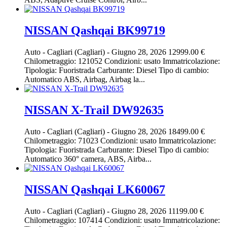
NISSAN Qashqai BK99719
Auto
-
Cagliari (Cagliari)
-
Giugno 28, 2026
12999.00 €
Chilometraggio: 121052 Condizioni: usato Immatricolazione:
Tipologia: Fuoristrada Carburante: Diesel Tipo di cambio:
Automatico ABS, Airbag, Airbag la...
NISSAN X-Trail DW92635
Auto
-
Cagliari (Cagliari)
-
Giugno 28, 2026
18499.00 €
Chilometraggio: 71023 Condizioni: usato Immatricolazione:
Tipologia: Fuoristrada Carburante: Diesel Tipo di cambio:
Automatico 360° camera, ABS, Airba...
NISSAN Qashqai LK60067
Auto
-
Cagliari (Cagliari)
-
Giugno 28, 2026
11199.00 €
Chilometraggio: 107414 Condizioni: usato Immatricolazione: