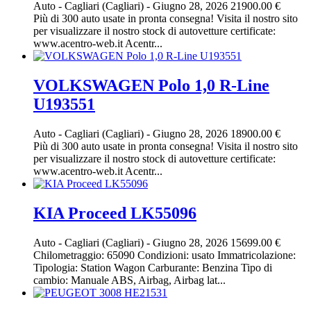
Auto
-
Cagliari (Cagliari)
-
Giugno 28, 2026
21900.00 €
Più di 300 auto usate in pronta consegna! Visita il nostro sito
per visualizzare il nostro stock di autovetture certificate:
www.acentro-web.it Acentr...
VOLKSWAGEN Polo 1,0 R-Line
U193551
Auto
-
Cagliari (Cagliari)
-
Giugno 28, 2026
18900.00 €
Più di 300 auto usate in pronta consegna! Visita il nostro sito
per visualizzare il nostro stock di autovetture certificate:
www.acentro-web.it Acentr...
KIA Proceed LK55096
Auto
-
Cagliari (Cagliari)
-
Giugno 28, 2026
15699.00 €
Chilometraggio: 65090 Condizioni: usato Immatricolazione:
Tipologia: Station Wagon Carburante: Benzina Tipo di
cambio: Manuale ABS, Airbag, Airbag lat...