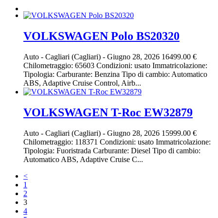
VOLKSWAGEN Polo BS20320
Auto
-
Cagliari (Cagliari)
-
Giugno 28, 2026
16499.00 €
Chilometraggio: 65603 Condizioni: usato Immatricolazione:
Tipologia: Carburante: Benzina Tipo di cambio: Automatico
ABS, Adaptive Cruise Control, Airb...
VOLKSWAGEN T-Roc EW32879
Auto
-
Cagliari (Cagliari)
-
Giugno 28, 2026
15999.00 €
Chilometraggio: 118371 Condizioni: usato Immatricolazione:
Tipologia: Fuoristrada Carburante: Diesel Tipo di cambio:
Automatico ABS, Adaptive Cruise C...
<
1
2
3
4