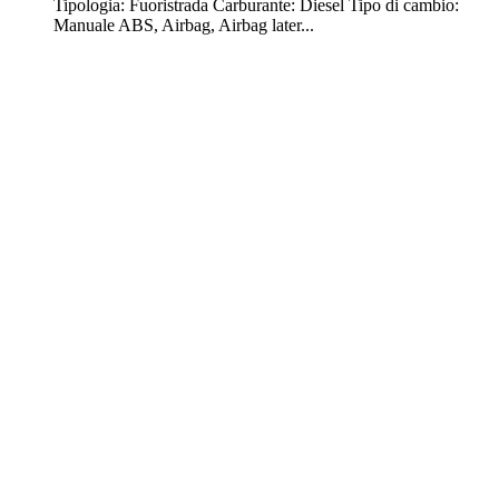
Tipologia: Fuoristrada Carburante: Diesel Tipo di cambio:
Manuale ABS, Airbag, Airbag later...