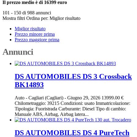
Il prezzo medio è di 16399 euro
101 - 150 di 988 annunci
Mostra filtri
Ordina per:
Miglior risultato
Miglior risultato
Prezzo minore prima
Prezzo maggiore prima
Annunci
DS AUTOMOBILES DS 3 Crossback
BK14893
Auto
-
Cagliari (Cagliari)
-
Giugno 29, 2026
13999.00 €
Chilometraggio: 39215 Condizioni: usato Immatricolazione:
Tipologia: Fuoristrada Carburante: Diesel Tipo di cambio:
Manuale ABS, Airbag, Airbag latera...
DS AUTOMOBILES DS 4 PureTech