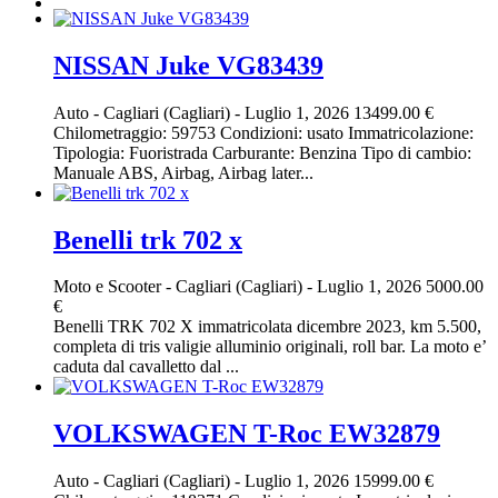
NISSAN Juke VG83439
Auto
-
Cagliari (Cagliari)
-
Luglio 1, 2026
13499.00 €
Chilometraggio: 59753 Condizioni: usato Immatricolazione:
Tipologia: Fuoristrada Carburante: Benzina Tipo di cambio:
Manuale ABS, Airbag, Airbag later...
Benelli trk 702 x
Moto e Scooter
-
Cagliari (Cagliari)
-
Luglio 1, 2026
5000.00
€
Benelli TRK 702 X immatricolata dicembre 2023, km 5.500,
completa di tris valigie alluminio originali, roll bar. La moto e’
caduta dal cavalletto dal ...
VOLKSWAGEN T-Roc EW32879
Auto
-
Cagliari (Cagliari)
-
Luglio 1, 2026
15999.00 €