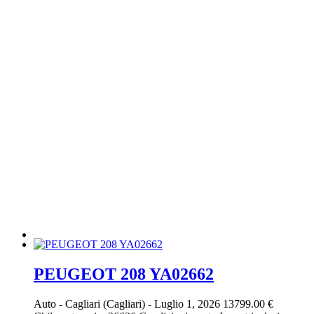
PEUGEOT 208 YA02662
Auto
-
Cagliari (Cagliari)
-
Luglio 1, 2026
13799.00 €