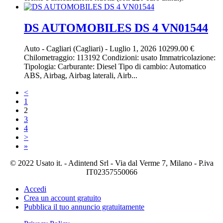
DS AUTOMOBILES DS 4 VN01544
Auto
-
Cagliari (Cagliari)
-
Luglio 1, 2026
10299.00 €
Chilometraggio: 113192 Condizioni: usato Immatricolazione:
Tipologia: Carburante: Diesel Tipo di cambio: Automatico
ABS, Airbag, Airbag laterali, Airb...
<
1
2
3
4
>
»
© 2022 Usato it. - Adintend Srl - Via dal Verme 7, Milano - P.iva
IT02357550066
Accedi
Crea un account gratuito
Pubblica il tuo annuncio gratuitamente