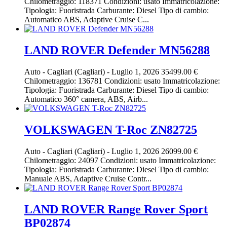
Chilometraggio: 118371 Condizioni: usato Immatricolazione:
Tipologia: Fuoristrada Carburante: Diesel Tipo di cambio:
Automatico ABS, Adaptive Cruise C...
LAND ROVER Defender MN56288
Auto
-
Cagliari (Cagliari)
-
Luglio 1, 2026
35499.00 €
Chilometraggio: 136781 Condizioni: usato Immatricolazione:
Tipologia: Fuoristrada Carburante: Diesel Tipo di cambio:
Automatico 360° camera, ABS, Airb...
VOLKSWAGEN T-Roc ZN82725
Auto
-
Cagliari (Cagliari)
-
Luglio 1, 2026
26099.00 €
Chilometraggio: 24097 Condizioni: usato Immatricolazione:
Tipologia: Fuoristrada Carburante: Diesel Tipo di cambio:
Manuale ABS, Adaptive Cruise Contr...
LAND ROVER Range Rover Sport
BP02874