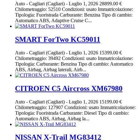
Auto
-
Cagliari (Cagliari)
-
Luglio 1, 2026
28899.00 €
Chilometraggio: 52510 Condizioni: usato Immatricolazione:
Tipologia: Fuoristrada Carburante: Benzina Tipo di cambio:
Automatico ABS, Adaptive Cruise C...
SMART ForTwo KC59011
Auto
-
Cagliari (Cagliari)
-
Luglio 1, 2026
15399.00 €
Chilometraggio: 39492 Condizioni: usato Immatricolazione:
Tipologia: Carburante: Benzina Tipo di cambio: Automatico
ABS, Airbag, Airbag laterali, Airb...
CITROEN C5 Aircross XM67980
Auto
-
Cagliari (Cagliari)
-
Luglio 1, 2026
15199.00 €
Chilometraggio: 127907 Condizioni: usato Immatricolazione:
Tipologia: Fuoristrada Carburante: Diesel Tipo di cambio:
Automatico ABS, Airbag, Airbag la...
NISSAN X-Trail MG83412