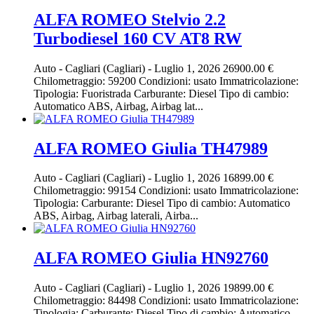
ALFA ROMEO Stelvio 2.2
Turbodiesel 160 CV AT8 RW
Auto
-
Cagliari (Cagliari)
-
Luglio 1, 2026
26900.00 €
Chilometraggio: 59200 Condizioni: usato Immatricolazione:
Tipologia: Fuoristrada Carburante: Diesel Tipo di cambio:
Automatico ABS, Airbag, Airbag lat...
ALFA ROMEO Giulia TH47989
Auto
-
Cagliari (Cagliari)
-
Luglio 1, 2026
16899.00 €
Chilometraggio: 99154 Condizioni: usato Immatricolazione:
Tipologia: Carburante: Diesel Tipo di cambio: Automatico
ABS, Airbag, Airbag laterali, Airba...
ALFA ROMEO Giulia HN92760
Auto
-
Cagliari (Cagliari)
-
Luglio 1, 2026
19899.00 €
Chilometraggio: 84498 Condizioni: usato Immatricolazione:
Tipologia: Carburante: Diesel Tipo di cambio: Automatico