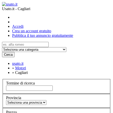
Usato.it - Cagliari
Accedi
Crea un account gratuito
Pubblica il tuo annuncio gratuitamente
Cerca
usato.it
»
Motori
»
Cagliari
Termine di ricerca
Provincia
Prezzo