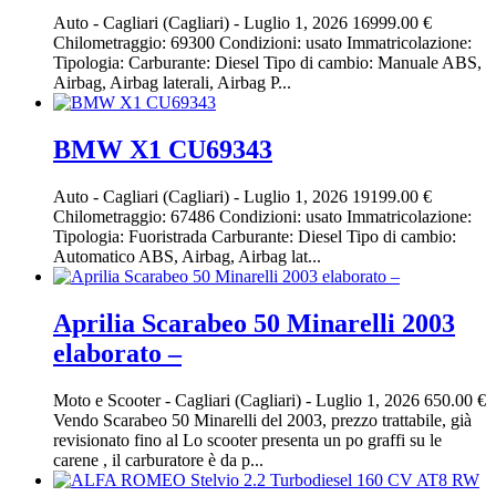
Auto
-
Cagliari (Cagliari)
-
Luglio 1, 2026
16999.00 €
Chilometraggio: 69300 Condizioni: usato Immatricolazione:
Tipologia: Carburante: Diesel Tipo di cambio: Manuale ABS,
Airbag, Airbag laterali, Airbag P...
BMW X1 CU69343
Auto
-
Cagliari (Cagliari)
-
Luglio 1, 2026
19199.00 €
Chilometraggio: 67486 Condizioni: usato Immatricolazione:
Tipologia: Fuoristrada Carburante: Diesel Tipo di cambio:
Automatico ABS, Airbag, Airbag lat...
Aprilia Scarabeo 50 Minarelli 2003
elaborato –
Moto e Scooter
-
Cagliari (Cagliari)
-
Luglio 1, 2026
650.00 €
Vendo Scarabeo 50 Minarelli del 2003, prezzo trattabile, già
revisionato fino al Lo scooter presenta un po graffi su le
carene , il carburatore è da p...