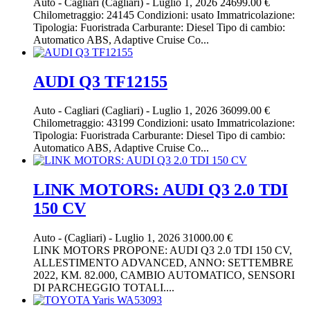
Auto
-
Cagliari (Cagliari)
-
Luglio 1, 2026
24699.00 €
Chilometraggio: 24145 Condizioni: usato Immatricolazione:
Tipologia: Fuoristrada Carburante: Diesel Tipo di cambio:
Automatico ABS, Adaptive Cruise Co...
AUDI Q3 TF12155
Auto
-
Cagliari (Cagliari)
-
Luglio 1, 2026
36099.00 €
Chilometraggio: 43199 Condizioni: usato Immatricolazione:
Tipologia: Fuoristrada Carburante: Diesel Tipo di cambio:
Automatico ABS, Adaptive Cruise Co...
LINK MOTORS: AUDI Q3 2.0 TDI
150 CV
Auto
-
(Cagliari)
-
Luglio 1, 2026
31000.00 €
LINK MOTORS PROPONE: AUDI Q3 2.0 TDI 150 CV,
ALLESTIMENTO ADVANCED, ANNO: SETTEMBRE
2022, KM. 82.000, CAMBIO AUTOMATICO, SENSORI
DI PARCHEGGIO TOTALI....