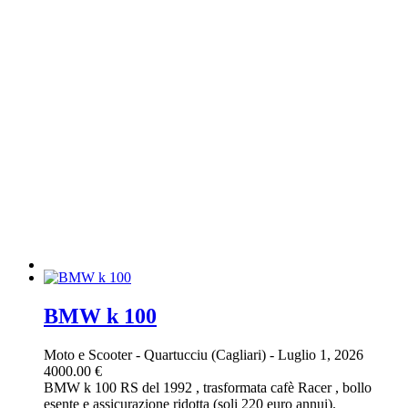
BMW k 100
Moto e Scooter
-
Quartucciu (Cagliari)
-
Luglio 1, 2026
4000.00 €
BMW k 100 RS del 1992 , trasformata cafè Racer , bollo
esente e assicurazione ridotta (soli 220 euro annui).