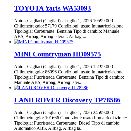
TOYOTA Yaris WA53093
Auto
-
Cagliari (Cagliari)
-
Luglio 1, 2026
10599.00 €
Chilometraggio: 57179 Condizioni: usato Immatricolazione:
Tipologia: Carburante: Benzina Tipo di cambio: Manuale
ABS, Airbag, Airbag laterali, Airbag ...
MINI Countryman HD09575
Auto
-
Cagliari (Cagliari)
-
Luglio 1, 2026
15199.00 €
Chilometraggio: 86096 Condizioni: usato Immatricolazione:
Tipologia: Fuoristrada Carburante: Benzina Tipo di cambio:
Manuale ABS, Airbag, Airbag later...
LAND ROVER Discovery TP78586
Auto
-
Cagliari (Cagliari)
-
Luglio 1, 2026
24599.00 €
Chilometraggio: 101666 Condizioni: usato Immatricolazione:
Tipologia: Fuoristrada Carburante: Diesel Tipo di cambio:
Automatico ABS, Airbag, Airbag la...