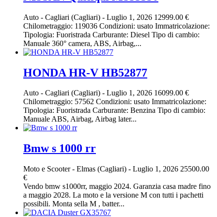
Auto
-
Cagliari (Cagliari)
-
Luglio 1, 2026
12999.00 €
Chilometraggio: 119036 Condizioni: usato Immatricolazione:
Tipologia: Fuoristrada Carburante: Diesel Tipo di cambio:
Manuale 360° camera, ABS, Airbag,...
HONDA HR-V HB52877
Auto
-
Cagliari (Cagliari)
-
Luglio 1, 2026
16099.00 €
Chilometraggio: 57562 Condizioni: usato Immatricolazione:
Tipologia: Fuoristrada Carburante: Benzina Tipo di cambio:
Manuale ABS, Airbag, Airbag later...
Bmw s 1000 rr
Moto e Scooter
-
Elmas (Cagliari)
-
Luglio 1, 2026
25500.00
€
Vendo bmw s1000rr, maggio 2024. Garanzia casa madre fino
a maggio 2028. La moto e la versione M con tutti i pachetti
possibili. Monta sella M , batter...