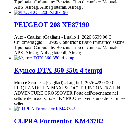
Tipologia: Carburante: Benzina Tipo di cambio: Manuale
ABS, Airbag, Airbag laterali, Airbag ...
PEUGEOT 208 XE87190
Auto
-
Cagliari (Cagliari)
-
Luglio 1, 2026
6699.00 €
Chilometraggio: 113905 Condizioni: usato Immatricolazione:
Tipologia: Carburante: Benzina Tipo di cambio: Manuale
ABS, Airbag, Airbag laterali, Airbag...
Kymco DTX 360 350i 4 tempi
Moto e Scooter
-
(Cagliari)
-
Luglio 1, 2026
4990.00 €
LE QUANDO UN MAXI SCOOTER INCONTRA UN
ADVENTURE CROSSOVER Forte dell'esperienza nel
settore dei maxi scooter, KYMCO reinventa uno dei suoi best
seller...
CUPRA Formentor KM43782