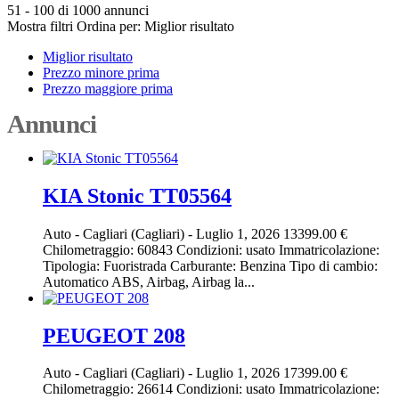
51 - 100 di 1000 annunci
Mostra filtri
Ordina per:
Miglior risultato
Miglior risultato
Prezzo minore prima
Prezzo maggiore prima
Annunci
KIA Stonic TT05564
Auto
-
Cagliari (Cagliari)
-
Luglio 1, 2026
13399.00 €
Chilometraggio: 60843 Condizioni: usato Immatricolazione:
Tipologia: Fuoristrada Carburante: Benzina Tipo di cambio:
Automatico ABS, Airbag, Airbag la...
PEUGEOT 208
Auto
-
Cagliari (Cagliari)
-
Luglio 1, 2026
17399.00 €
Chilometraggio: 26614 Condizioni: usato Immatricolazione: