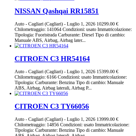
NISSAN Qashqai RR15851
Auto
-
Cagliari (Cagliari)
-
Luglio 1, 2026
10299.00 €
Chilometraggio: 141064 Condizioni: usato Immatricolazione:
Tipologia: Fuoristrada Carburante: Diesel Tipo di cambio:
Manuale ABS, Airbag, Airbag later...
CITROEN C3 HR54164
Auto
-
Cagliari (Cagliari)
-
Luglio 1, 2026
15399.00 €
Chilometraggio: 6166 Condizioni: usato Immatricolazione:
Tipologia: Carburante: Benzina Tipo di cambio: Manuale
ABS, Airbag, Airbag laterali, Airbag P...
CITROEN C3 TY66056
Auto
-
Cagliari (Cagliari)
-
Luglio 1, 2026
13999.00 €
Chilometraggio: 14856 Condizioni: usato Immatricolazione:
Tipologia: Carburante: Benzina Tipo di cambio: Manuale
ABS, Airbag, Airbag laterali, Airbag ...