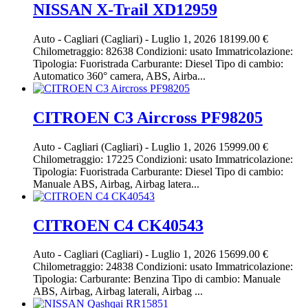
NISSAN X-Trail XD12959
Auto
-
Cagliari (Cagliari)
-
Luglio 1, 2026
18199.00 €
Chilometraggio: 82638 Condizioni: usato Immatricolazione:
Tipologia: Fuoristrada Carburante: Diesel Tipo di cambio:
Automatico 360° camera, ABS, Airba...
CITROEN C3 Aircross PF98205
Auto
-
Cagliari (Cagliari)
-
Luglio 1, 2026
15999.00 €
Chilometraggio: 17225 Condizioni: usato Immatricolazione:
Tipologia: Fuoristrada Carburante: Diesel Tipo di cambio:
Manuale ABS, Airbag, Airbag latera...
CITROEN C4 CK40543
Auto
-
Cagliari (Cagliari)
-
Luglio 1, 2026
15699.00 €
Chilometraggio: 24838 Condizioni: usato Immatricolazione:
Tipologia: Carburante: Benzina Tipo di cambio: Manuale
ABS, Airbag, Airbag laterali, Airbag ...