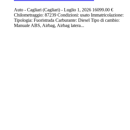
Auto
-
Cagliari (Cagliari)
-
Luglio 1, 2026
16099.00 €
Chilometraggio: 87239 Condizioni: usato Immatricolazione:
Tipologia: Fuoristrada Carburante: Diesel Tipo di cambio:
Manuale ABS, Airbag, Airbag latera...