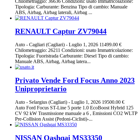
Chilometraggio: 36636 Condizioni: usato Immatricolazione:
Tipologia: Carburante: Benzina Tipo di cambio: Manuale
ABS, Airbag, Airbag laterali, Airbag ...
RENAULT Captur ZV79044
Auto
-
Cagliari (Cagliari)
-
Luglio 1, 2026
11499.00 €
Chilometraggio: 26211 Condizioni: usato Immatricolazione:
Tipologia: Fuoristrada Carburante: Diesel Tipo di cambio:
Manuale ABS, Airbag, Airbag latera...
Privato Vende Ford Focus Anno 2023
Uniproprietario
Auto
-
Selargius (Cagliari)
-
Luglio 1, 2026
19500.00 €
Auto Ford Focus ST-Line 5 porte 1.0 EcoBoost Hybrid 125
CV 92 kW Trasmissione manuale a 6 , Emissioni CO2 WLTP
Pre-Collision Assist (Pedoni-Ciclisti)-...
NISSAN Qashqai MS33350