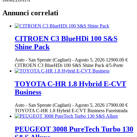
Annunci correlati
CITROEN C3 BlueHDi 100 S&S
Shine Pack
Auto
-
San Sperate (Cagliari)
-
Agosto 5, 2026
12900.00 €
CITROEN C3 BlueHDi 100 S&S Shine Pack 4/5-Porte
TOYOTA C-HR 1.8 Hybrid E-CVT
Business
Auto
-
San Sperate (Cagliari)
-
Agosto 5, 2026
17900.00 €
TOYOTA C-HR 1.8 Hybrid E-CVT Business Fuoristrada
PEUGEOT 3008 PureTech Turbo 130