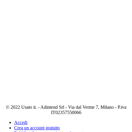
© 2022 Usato it. - Adintend Srl - Via dal Verme 7, Milano - P.iva
IT02357550066
Accedi
Crea un account gratuito