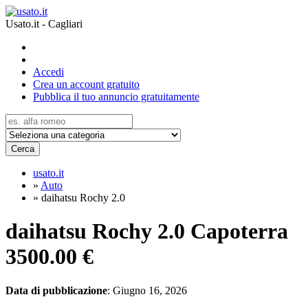
Usato.it - Cagliari
Accedi
Crea un account gratuito
Pubblica il tuo annuncio gratuitamente
Cerca
usato.it
»
Auto
»
daihatsu Rochy 2.0
daihatsu Rochy 2.0 Capoterra
3500.00 €
Data di pubblicazione
: Giugno 16, 2026