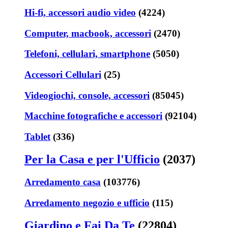
Hi-fi, accessori audio video
(4224)
Computer, macbook, accessori
(2470)
Telefoni, cellulari, smartphone
(5050)
Accessori Cellulari
(25)
Videogiochi, console, accessori
(85045)
Macchine fotografiche e accessori
(92104)
Tablet
(336)
Per la Casa e per l'Ufficio
(2037)
Arredamento casa
(103776)
Arredamento negozio e ufficio
(115)
Giardino e Fai Da Te
(22804)