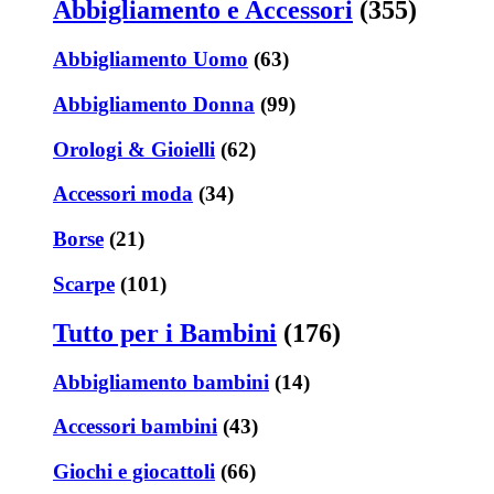
Abbigliamento e Accessori
(355)
Abbigliamento Uomo
(63)
Abbigliamento Donna
(99)
Orologi & Gioielli
(62)
Accessori moda
(34)
Borse
(21)
Scarpe
(101)
Tutto per i Bambini
(176)
Abbigliamento bambini
(14)
Accessori bambini
(43)
Giochi e giocattoli
(66)