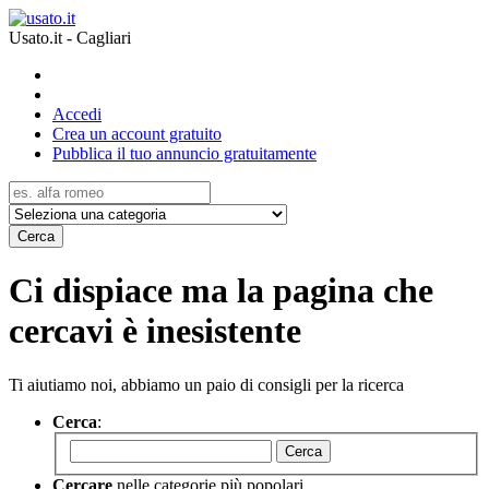
Usato.it - Cagliari
Accedi
Crea un account gratuito
Pubblica il tuo annuncio gratuitamente
Cerca
Ci dispiace ma la pagina che
cercavi è inesistente
Ti aiutiamo noi, abbiamo un paio di consigli per la ricerca
Cerca
:
Cerca
Cercare
nelle categorie più popolari.