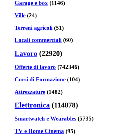
Garage e box
(1146)
Ville
(24)
Terreni agricoli
(51)
Locali commerciali
(60)
Lavoro
(22920)
Offerte di lavoro
(742346)
Corsi di Formazione
(104)
Attrezzature
(1482)
Elettronica
(114878)
Smartwatch e Wearables
(5735)
TV e Home Cinema
(95)