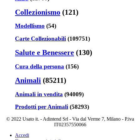
Collezionismo
(121)
Modellismo
(54)
Carte Collezionabili
(109751)
Salute e Benessere
(130)
Cura della persona
(156)
Animali
(85211)
Animali in vendita
(94009)
Prodotti per Animali
(58293)
© 2022 Usato it. - Adintend Srl - Via dal Verme 7, Milano - P.iva
IT02357550066
Accedi