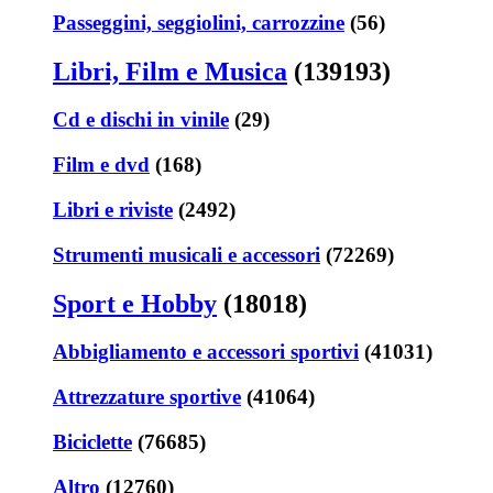
Passeggini, seggiolini, carrozzine
(56)
Libri, Film e Musica
(139193)
Cd e dischi in vinile
(29)
Film e dvd
(168)
Libri e riviste
(2492)
Strumenti musicali e accessori
(72269)
Sport e Hobby
(18018)
Abbigliamento e accessori sportivi
(41031)
Attrezzature sportive
(41064)
Biciclette
(76685)
Altro
(12760)