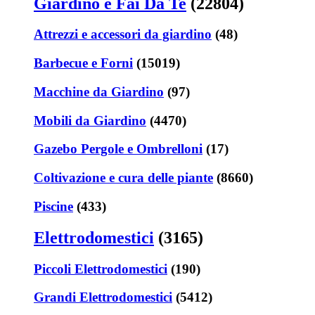
Giardino e Fai Da Te
(22804)
Attrezzi e accessori da giardino
(48)
Barbecue e Forni
(15019)
Macchine da Giardino
(97)
Mobili da Giardino
(4470)
Gazebo Pergole e Ombrelloni
(17)
Coltivazione e cura delle piante
(8660)
Piscine
(433)
Elettrodomestici
(3165)
Piccoli Elettrodomestici
(190)
Grandi Elettrodomestici
(5412)