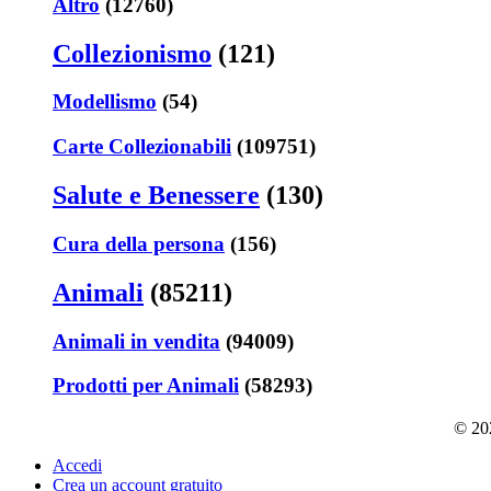
Altro
(12760)
Collezionismo
(121)
Modellismo
(54)
Carte Collezionabili
(109751)
Salute e Benessere
(130)
Cura della persona
(156)
Animali
(85211)
Animali in vendita
(94009)
Prodotti per Animali
(58293)
© 202
Accedi
Crea un account gratuito