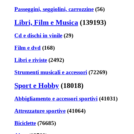
Passeggini, seggiolini, carrozzine
(56)
Libri, Film e Musica
(139193)
Cd e dischi in vinile
(29)
Film e dvd
(168)
Libri e riviste
(2492)
Strumenti musicali e accessori
(72269)
Sport e Hobby
(18018)
Abbigliamento e accessori sportivi
(41031)
Attrezzature sportive
(41064)
Biciclette
(76685)