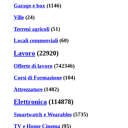
Garage e box
(1146)
Ville
(24)
Terreni agricoli
(51)
Locali commerciali
(60)
Lavoro
(22920)
Offerte di lavoro
(742346)
Corsi di Formazione
(104)
Attrezzature
(1482)
Elettronica
(114878)
Smartwatch e Wearables
(5735)
TV e Home Cinema
(95)