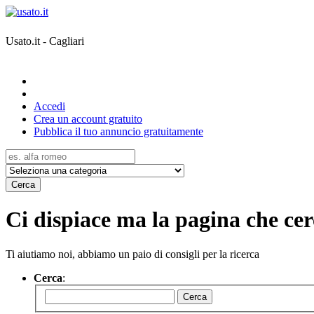
Usato.it - Cagliari
Accedi
Crea un account gratuito
Pubblica il tuo annuncio gratuitamente
Cerca
Ci dispiace ma la pagina che cerc
Ti aiutiamo noi, abbiamo un paio di consigli per la ricerca
Cerca
:
Cerca