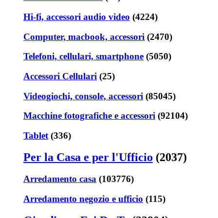
Hi-fi, accessori audio video
(4224)
Computer, macbook, accessori
(2470)
Telefoni, cellulari, smartphone
(5050)
Accessori Cellulari
(25)
Videogiochi, console, accessori
(85045)
Macchine fotografiche e accessori
(92104)
Tablet
(336)
Per la Casa e per l'Ufficio
(2037)
Arredamento casa
(103776)
Arredamento negozio e ufficio
(115)