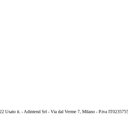
2 Usato it. - Adintend Srl - Via dal Verme 7, Milano - P.iva IT02357