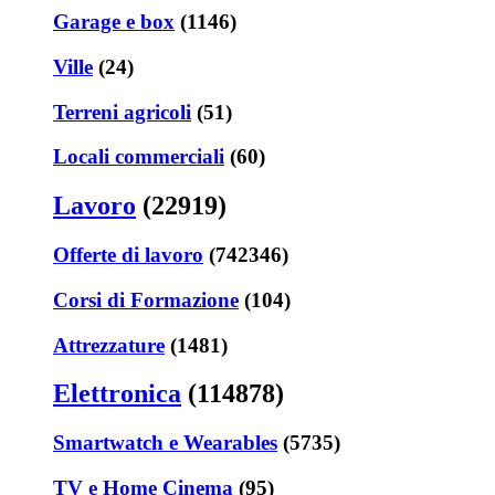
Garage e box
(1146)
Ville
(24)
Terreni agricoli
(51)
Locali commerciali
(60)
Lavoro
(22919)
Offerte di lavoro
(742346)
Corsi di Formazione
(104)
Attrezzature
(1481)
Elettronica
(114878)
Smartwatch e Wearables
(5735)
TV e Home Cinema
(95)