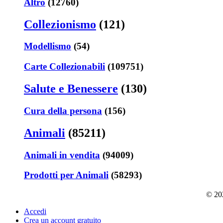
Altro
(12760)
Collezionismo
(121)
Modellismo
(54)
Carte Collezionabili
(109751)
Salute e Benessere
(130)
Cura della persona
(156)
Animali
(85211)
Animali in vendita
(94009)
Prodotti per Animali
(58293)
© 202
Accedi
Crea un account gratuito