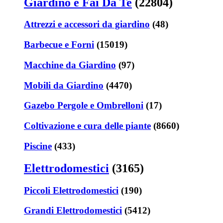
Giardino e Fai Da Te
(22804)
Attrezzi e accessori da giardino
(48)
Barbecue e Forni
(15019)
Macchine da Giardino
(97)
Mobili da Giardino
(4470)
Gazebo Pergole e Ombrelloni
(17)
Coltivazione e cura delle piante
(8660)
Piscine
(433)
Elettrodomestici
(3165)
Piccoli Elettrodomestici
(190)
Grandi Elettrodomestici
(5412)