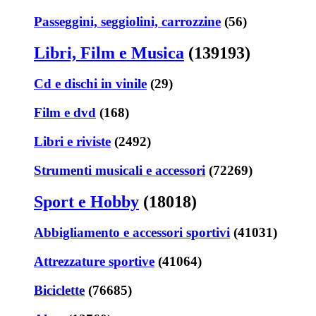
Passeggini, seggiolini, carrozzine
(56)
Libri, Film e Musica
(139193)
Cd e dischi in vinile
(29)
Film e dvd
(168)
Libri e riviste
(2492)
Strumenti musicali e accessori
(72269)
Sport e Hobby
(18018)
Abbigliamento e accessori sportivi
(41031)
Attrezzature sportive
(41064)
Biciclette
(76685)