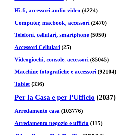
Hi-fi, accessori audio video
(4224)
Computer, macbook, accessori
(2470)
Telefoni, cellulari, smartphone
(5050)
Accessori Cellulari
(25)
Videogiochi, console, accessori
(85045)
Macchine fotografiche e accessori
(92104)
Tablet
(336)
Per la Casa e per l'Ufficio
(2037)
Arredamento casa
(103776)
Arredamento negozio e ufficio
(115)