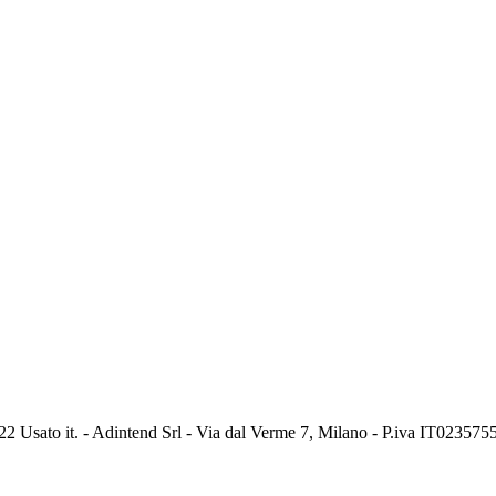
2 Usato it. - Adintend Srl - Via dal Verme 7, Milano - P.iva IT02357