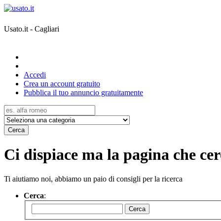
Usato.it - Cagliari
Accedi
Crea un account gratuito
Pubblica il tuo annuncio gratuitamente
Cerca
Ci dispiace ma la pagina che cerc
Ti aiutiamo noi, abbiamo un paio di consigli per la ricerca
Cerca
:
Cerca