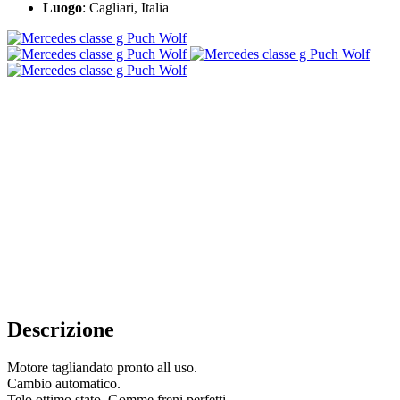
Luogo
: Cagliari, Italia
Descrizione
Motore tagliandato pronto all uso.
Cambio automatico.
Telo ottimo stato. Gomme freni perfetti.