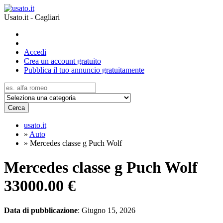
Usato.it - Cagliari
Accedi
Crea un account gratuito
Pubblica il tuo annuncio gratuitamente
Cerca
usato.it
»
Auto
»
Mercedes classe g Puch Wolf
Mercedes classe g Puch Wolf
33000.00 €
Data di pubblicazione
: Giugno 15, 2026