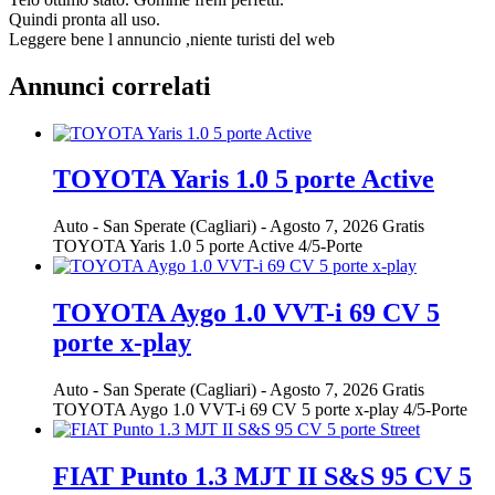
Quindi pronta all uso.
Leggere bene l annuncio ,niente turisti del web
Annunci correlati
TOYOTA Yaris 1.0 5 porte Active
Auto
-
San Sperate (Cagliari)
-
Agosto 7, 2026
Gratis
TOYOTA Yaris 1.0 5 porte Active 4/5-Porte
TOYOTA Aygo 1.0 VVT-i 69 CV 5
porte x-play
Auto
-
San Sperate (Cagliari)
-
Agosto 7, 2026
Gratis
TOYOTA Aygo 1.0 VVT-i 69 CV 5 porte x-play 4/5-Porte
FIAT Punto 1.3 MJT II S&S 95 CV 5