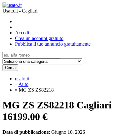
Usato.it - Cagliari
Accedi
Crea un account gratuito
Pubblica il tuo annuncio gratuitamente
Cerca
usato.it
»
Auto
»
MG ZS ZS82218
MG ZS ZS82218 Cagliari
16199.00 €
Data di pubblicazione
: Giugno 10, 2026