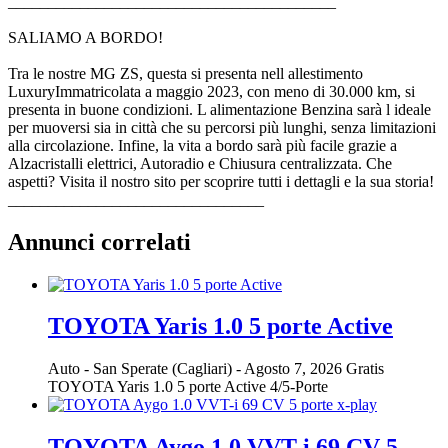
_________________________________________
SALIAMO A BORDO!
Tra le nostre MG ZS, questa si presenta nell allestimento
LuxuryImmatricolata a maggio 2023, con meno di 30.000 km, si
presenta in buone condizioni. L alimentazione Benzina sarà l ideale
per muoversi sia in città che su percorsi più lunghi, senza limitazioni
alla circolazione. Infine, la vita a bordo sarà più facile grazie a
Alzacristalli elettrici, Autoradio e Chiusura centralizzata. Che
aspetti? Visita il nostro sito per scoprire tutti i dettagli e la sua storia!
________________________________
Annunci correlati
TOYOTA Yaris 1.0 5 porte Active
Auto
-
San Sperate (Cagliari)
-
Agosto 7, 2026
Gratis
TOYOTA Yaris 1.0 5 porte Active 4/5-Porte
TOYOTA Aygo 1.0 VVT-i 69 CV 5