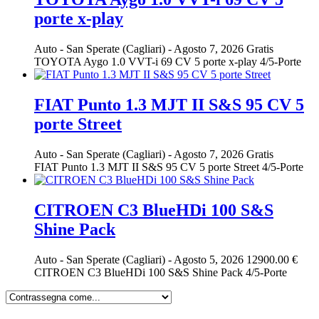
porte x-play
Auto
-
San Sperate (Cagliari)
-
Agosto 7, 2026
Gratis
TOYOTA Aygo 1.0 VVT-i 69 CV 5 porte x-play 4/5-Porte
FIAT Punto 1.3 MJT II S&S 95 CV 5
porte Street
Auto
-
San Sperate (Cagliari)
-
Agosto 7, 2026
Gratis
FIAT Punto 1.3 MJT II S&S 95 CV 5 porte Street 4/5-Porte
CITROEN C3 BlueHDi 100 S&S
Shine Pack
Auto
-
San Sperate (Cagliari)
-
Agosto 5, 2026
12900.00 €
CITROEN C3 BlueHDi 100 S&S Shine Pack 4/5-Porte