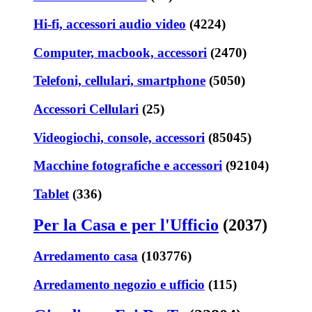
Hi-fi, accessori audio video
(4224)
Computer, macbook, accessori
(2470)
Telefoni, cellulari, smartphone
(5050)
Accessori Cellulari
(25)
Videogiochi, console, accessori
(85045)
Macchine fotografiche e accessori
(92104)
Tablet
(336)
Per la Casa e per l'Ufficio
(2037)
Arredamento casa
(103776)
Arredamento negozio e ufficio
(115)