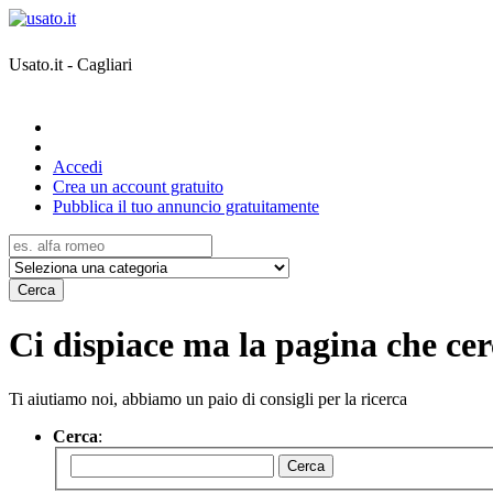
Usato.it - Cagliari
Accedi
Crea un account gratuito
Pubblica il tuo annuncio gratuitamente
Cerca
Ci dispiace ma la pagina che cerc
Ti aiutiamo noi, abbiamo un paio di consigli per la ricerca
Cerca
:
Cerca