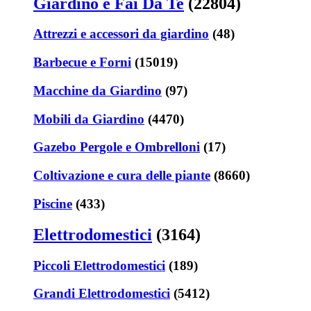
Giardino e Fai Da Te
(22804)
Attrezzi e accessori da giardino
(48)
Barbecue e Forni
(15019)
Macchine da Giardino
(97)
Mobili da Giardino
(4470)
Gazebo Pergole e Ombrelloni
(17)
Coltivazione e cura delle piante
(8660)
Piscine
(433)
Elettrodomestici
(3164)
Piccoli Elettrodomestici
(189)
Grandi Elettrodomestici
(5412)