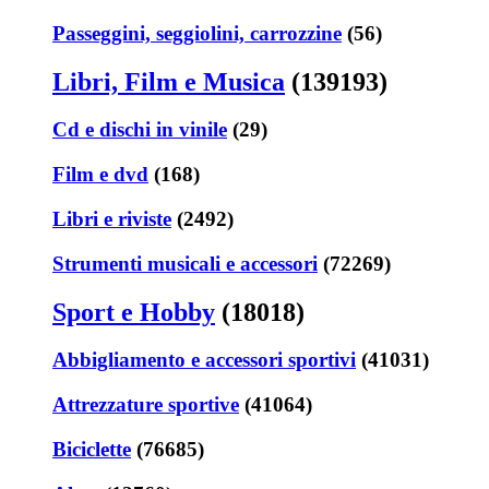
Passeggini, seggiolini, carrozzine
(56)
Libri, Film e Musica
(139193)
Cd e dischi in vinile
(29)
Film e dvd
(168)
Libri e riviste
(2492)
Strumenti musicali e accessori
(72269)
Sport e Hobby
(18018)
Abbigliamento e accessori sportivi
(41031)
Attrezzature sportive
(41064)
Biciclette
(76685)