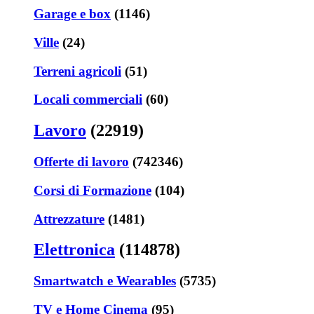
Garage e box
(1146)
Ville
(24)
Terreni agricoli
(51)
Locali commerciali
(60)
Lavoro
(22919)
Offerte di lavoro
(742346)
Corsi di Formazione
(104)
Attrezzature
(1481)
Elettronica
(114878)
Smartwatch e Wearables
(5735)
TV e Home Cinema
(95)