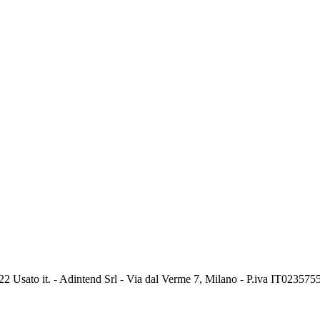
2 Usato it. - Adintend Srl - Via dal Verme 7, Milano - P.iva IT02357