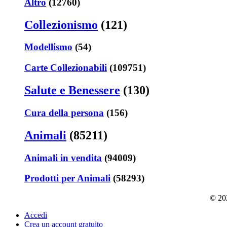
Altro
(12760)
Collezionismo
(121)
Modellismo
(54)
Carte Collezionabili
(109751)
Salute e Benessere
(130)
Cura della persona
(156)
Animali
(85211)
Animali in vendita
(94009)
Prodotti per Animali
(58293)
© 202
Accedi
Crea un account gratuito