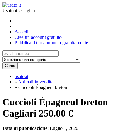
Usato.it - Cagliari
Accedi
Crea un account gratuito
Pubblica il tuo annuncio gratuitamente
Cerca
usato.it
»
Animali in vendita
»
Cuccioli Épagneul breton
Cuccioli Épagneul breton
Cagliari
250.00 €
Data di pubblicazione
: Luglio 1, 2026