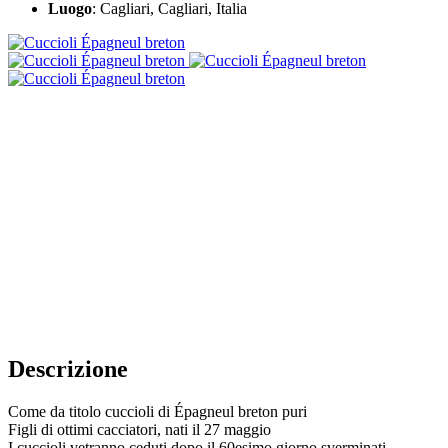
Luogo
: Cagliari, Cagliari, Italia
Descrizione
Come da titolo cuccioli di Épagneul breton puri
Figli di ottimi cacciatori, nati il 27 maggio
I cuccioli vetranno ceduti dopo il 60esimo giorno sverminati