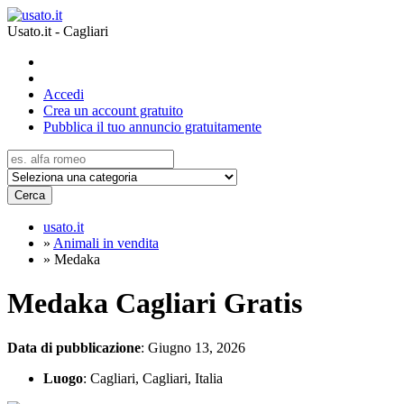
Usato.it - Cagliari
Accedi
Crea un account gratuito
Pubblica il tuo annuncio gratuitamente
Cerca
usato.it
»
Animali in vendita
»
Medaka
Medaka Cagliari
Gratis
Data di pubblicazione
: Giugno 13, 2026
Luogo
: Cagliari, Cagliari, Italia