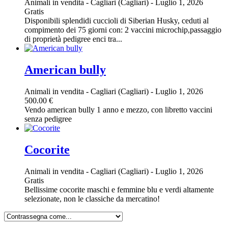
Animali in vendita
-
Cagliari (Cagliari)
-
Luglio 1, 2026
Gratis
Disponibili splendidi cuccioli di Siberian Husky, ceduti al
compimento dei 75 giorni con: 2 vaccini microchip,passaggio
di proprietà pedigree enci tra...
American bully
Animali in vendita
-
Cagliari (Cagliari)
-
Luglio 1, 2026
500.00 €
Vendo american bully 1 anno e mezzo, con libretto vaccini
senza pedigree
Cocorite
Animali in vendita
-
Cagliari (Cagliari)
-
Luglio 1, 2026
Gratis
Bellissime cocorite maschi e femmine blu e verdi altamente
selezionate, non le classiche da mercatino!